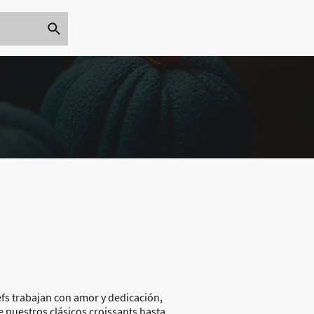
fs trabajan con amor y dedicación,
e nuestros clásicos croissants hasta