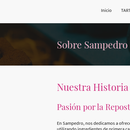
Inicio
TAR
Sobre Sampedro
Nuestra Historia
Pasión por la Repost
En Sampedro, nos dedicamos a ofrecer
utilizando ingredientes de primera ca